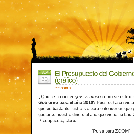
El Presupuesto del Gobiern
SEP
30
(gráfico)
economia
¿Quieres conocer
grosso modo
cómo se estruct
Gobierno para el año 2010
? Pues echa un vistaz
que es bastante ilustrativo para entender en qué
gastarse nuestro dinero el año que viene, si Las 
Presupuesto, claro:
(Pulsa para ZOOM)