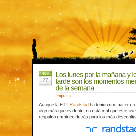
Los lunes por la mañana y lo
NOV
27
tarde son los momentos me
de la semana
empresa
Aunque la ETT
Randstad
ha tenido que hacer un 
algo más que evidente, no está mal que este «sen
respaldo empírico detrás para los más desconfia