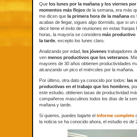
Que
los lunes por la mañana y los viernes por 
momentos más flojos
de la semana, era más que
me dicen que
la primera hora de la mañana
es 
acabas de llegar, sigues algo dormido, que si un 
decir tiene el éxito de reuniones en estas franjas 
horas, la mayoría se considera
más productivo 
la tarde
, excepto los lunes claro.
Analizando por edad,
los jóvenes
trabajadores d
ven
menos productivos que los veteranos
. Mi
mayores de 30 años obtienen productividades má
alcanzando un pico el miércoles por la mañana.
Por último, otra dato ya conocido por todos:
las 
productivas en el trabajo que los hombres
, p
este estudio, obtienen tasas de productividad má
compañeros masculinos todos los días de la sem
mañana y tarde.
Si quieres, puedes bajarte el
informe completo
q
la noticia se ha conocido ahora, el estudio es de 