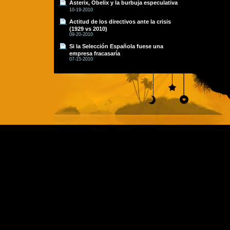
Asterix, Obelix y la burbuja especulativa
10-19-2010
Actitud de los directivos ante la crisis
(1929 vs 2010)
09-20-2010
Si la Selección Española fuese una
empresa fracasaría
07-15-2010