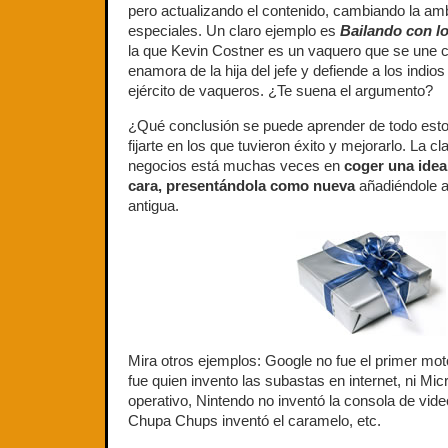
pero actualizando el contenido, cambiando la amb
especiales. Un claro ejemplo es
Bailando con l
la que Kevin Costner es un vaquero que se une con
enamora de la hija del jefe y defiende a los indio
ejército de vaqueros. ¿Te suena el argumento?
¿Qué conclusión se puede aprender de todo est
fijarte en los que tuvieron éxito y mejorarlo. La c
negocios está muchas veces en
coger una idea 
cara, presentándola como nueva
añadiéndole al
antigua.
Mira otros ejemplos:
Google no fue el primer mot
fue quien invento las subastas en internet, ni Mic
operativo, Nintendo no inventó la consola de vide
Chupa Chups inventó el caramelo, etc.