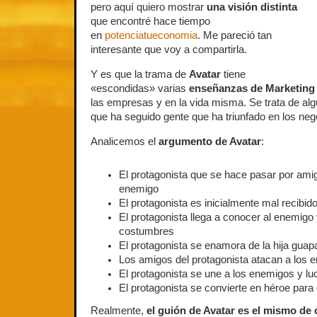
pero aquí quiero mostrar
una visión distinta
que encontré hace tiempo
en
potenciatueconomia
. Me pareció tan
interesante que voy a compartirla.
Y es que la trama de
Avatar
tiene
«escondidas» varias
enseñanzas de Marketing
las empresas y en la vida misma. Se trata de alg
que ha seguido gente que ha triunfado en los neg
Analicemos el
argumento de Avatar
:
El protagonista que se hace pasar por ami
enemigo
El protagonista es inicialmente mal recibid
El protagonista llega a conocer al enemigo
costumbres
El protagonista se enamora de la hija guap
Los amigos del protagonista atacan a los 
El protagonista se une a los enemigos y lu
El protagonista se convierte en héroe para
Realmente,
el guión de Avatar es el mismo de 