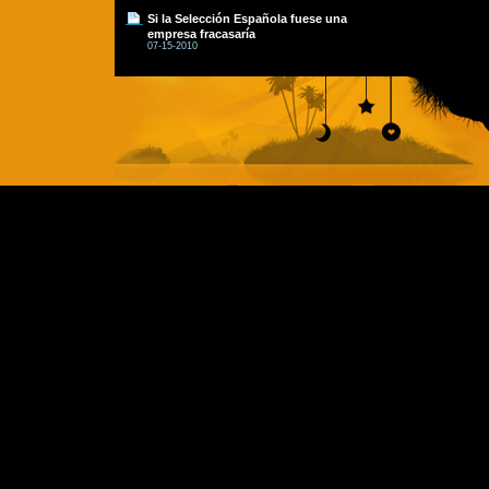
Si la Selección Española fuese una
empresa fracasaría
07-15-2010