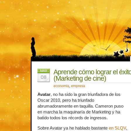
Aprende cómo lograr el éxit
MAR
08
(Marketing de cine)
economia
,
empresa
Avatar
, no ha sido la gran triunfadora de los
Oscar 2010, pero ha triunfado
abrumadoramente en taquilla. Cameron puso
en marcha la maquinaría de Marketing y ha
batido todos los récords de ingresos.
Sobre Avatar ya he hablado bastante
en SLQV
,